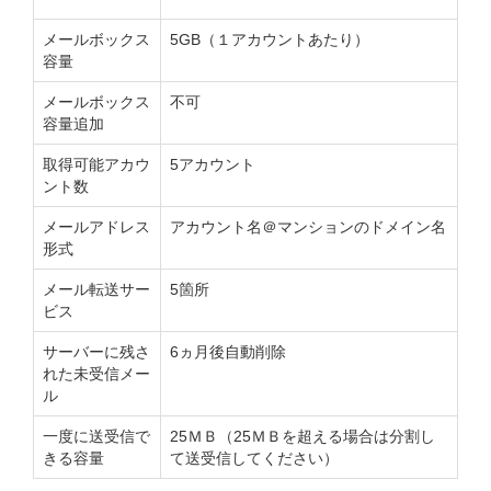
メールボックス
5GB（１アカウントあたり）
容量
メールボックス
不可
容量追加
取得可能アカウ
5アカウント
ント数
メールアドレス
アカウント名＠マンションのドメイン名
形式
メール転送サー
5箇所
ビス
サーバーに残さ
6ヵ月後自動削除
れた未受信メー
ル
一度に送受信で
25ＭＢ（25ＭＢを超える場合は分割し
きる容量
て送受信してください）